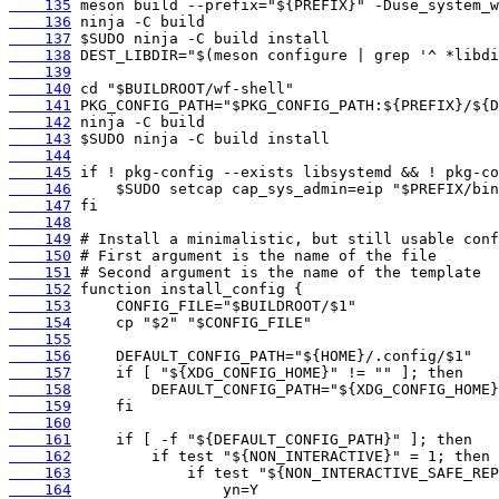
    135
    136
    137
    138
    139
    140
    141
    142
    143
    144
    145
    146
    147
    148
    149
    150
    151
    152
    153
    154
    155
    156
    157
    158
    159
    160
    161
    162
    163
    164