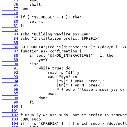
     75
     76
     77
     78
     79
     80
     81
     82
     83
     84
     85
     86
     87
     88
     89
     90
     91
     92
     93
     94
     95
     96
     97
     98
     99
    100
    101
    102
    103
    104