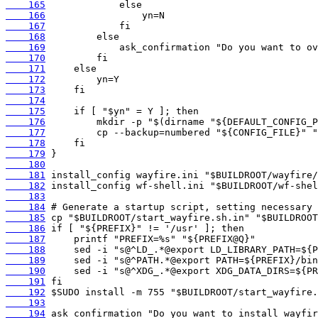
    165
    166
    167
    168
    169
    170
    171
    172
    173
    174
    175
    176
    177
    178
    179
    180
    181
    182
    183
    184
    185
    186
    187
    188
    189
    190
    191
    192
    193
    194