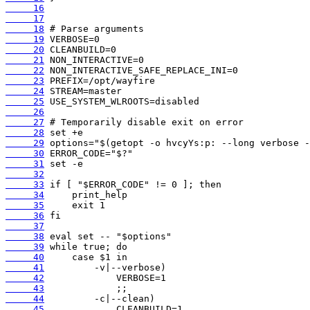
     16
     17
     18
     19
     20
     21
     22
     23
     24
     25
     26
     27
     28
     29
     30
     31
     32
     33
     34
     35
     36
     37
     38
     39
     40
     41
     42
     43
     44
     45