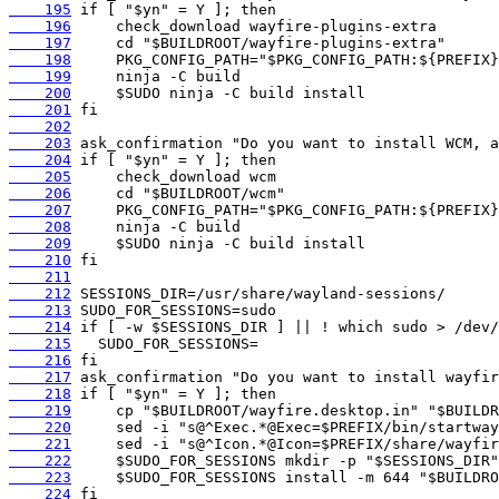
    195
    196
    197
    198
    199
    200
    201
    202
    203
    204
    205
    206
    207
    208
    209
    210
    211
    212
    213
    214
    215
    216
    217
    218
    219
    220
    221
    222
    223
    224