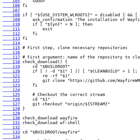
    105
    106
    107
    108
    109
    110
    111
    112
    113
    114
    115
    116
    117
    118
    119
    120
    121
    122
    123
    124
    125
    126
    127
    128
    129
    130
    131
    132
    133
    134