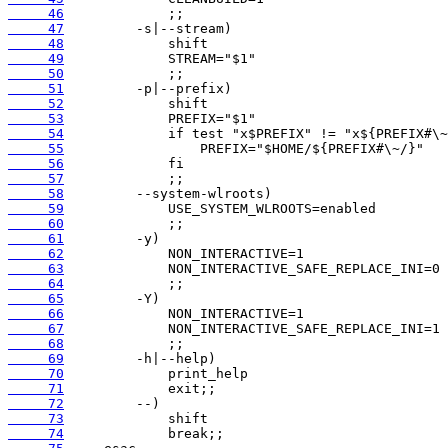
     46
     47
     48
     49
     50
     51
     52
     53
     54
     55
     56
     57
     58
     59
     60
     61
     62
     63
     64
     65
     66
     67
     68
     69
     70
     71
     72
     73
     74